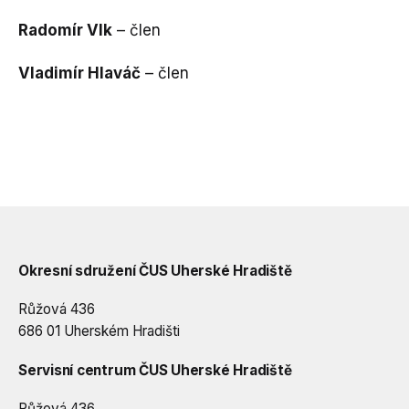
Radomír Vlk
– člen
Vladimír Hlaváč
– člen
Okresní sdružení ČUS Uherské Hradiště
Růžová 436
686 01 Uherském Hradišti
Servisní centrum ČUS Uherské Hradiště
Růžová 436