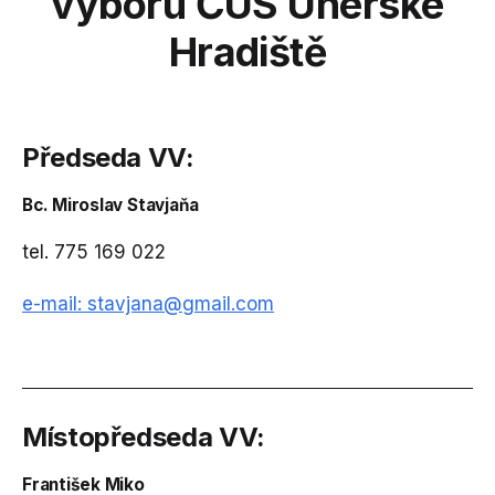
výboru ČUS Uherské
Hradiště
Předseda VV:
Bc. Miroslav Stavjaňa
tel. 775 169 022
e-mail:
stavjana@gmail.com
Místopředseda VV:
František Miko