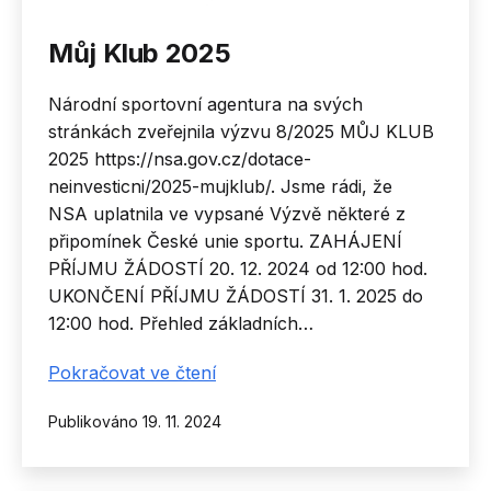
Můj Klub 2025
Národní sportovní agentura na svých
stránkách zveřejnila výzvu 8/2025 MŮJ KLUB
2025 https://nsa.gov.cz/dotace-
neinvesticni/2025-mujklub/. Jsme rádi, že
NSA uplatnila ve vypsané Výzvě některé z
připomínek České unie sportu. ZAHÁJENÍ
PŘÍJMU ŽÁDOSTÍ 20. 12. 2024 od 12:00 hod.
UKONČENÍ PŘÍJMU ŽÁDOSTÍ 31. 1. 2025 do
12:00 hod. Přehled základních…
Můj
Pokračovat ve čtení
Klub
Publikováno
19. 11. 2024
2025