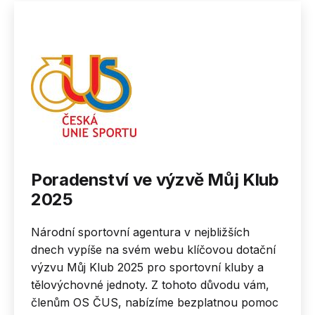
Poradenství ve výzvě Můj Klub
2025
Národní sportovní agentura v nejbližších
dnech vypíše na svém webu klíčovou dotační
výzvu Můj Klub 2025 pro sportovní kluby a
tělovýchovné jednoty. Z tohoto důvodu vám,
členům OS ČUS, nabízíme bezplatnou pomoc