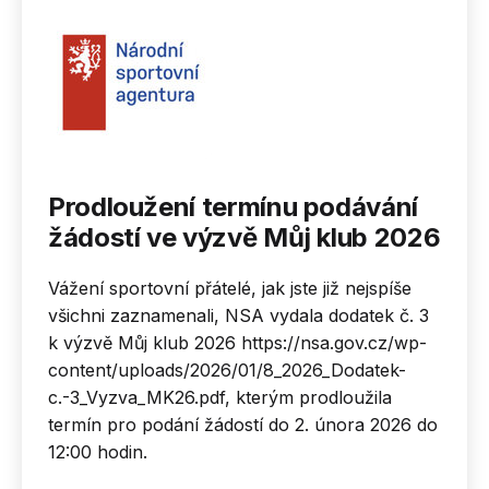
Prodloužení termínu podávání
žádostí ve výzvě Můj klub 2026
Vážení sportovní přátelé, jak jste již nejspíše
všichni zaznamenali, NSA vydala dodatek č. 3
k výzvě Můj klub 2026 https://nsa.gov.cz/wp-
content/uploads/2026/01/8_2026_Dodatek-
c.-3_Vyzva_MK26.pdf, kterým prodloužila
termín pro podání žádostí do 2. února 2026 do
12:00 hodin.