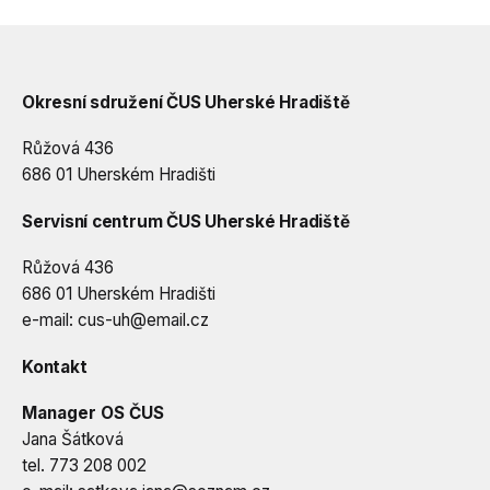
Okresní sdružení ČUS Uherské Hradiště
Růžová 436
686 01 Uherském Hradišti
Servisní centrum ČUS Uherské Hradiště
Růžová 436
686 01 Uherském Hradišti
e-mail:
cus-uh@email.cz
Kontakt
Manager OS ČUS
Jana Šátková
tel. 773 208 002