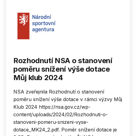
Rozhodnutí NSA o stanovení
poměru snížení výše dotace
Můj klub 2024
NSA zveřejnila Rozhodnutí o stanovení
poměru snížení výše dotace v rámci výzvy Můj
Klub 2024 https://nsa.gov.cz/wp-
content/uploads/2024/02/Rozhodnuti-o-
stanoveni-pomeru-snizeni-vyse-
dotace_MK24_2.pdf. Poměr snížení dotace je