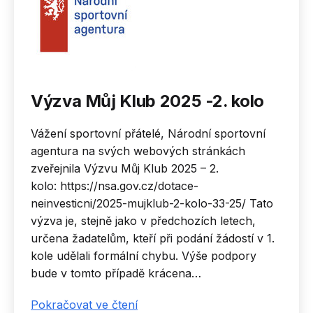
Výzva Můj Klub 2025 -2. kolo
Vážení sportovní přátelé, Národní sportovní
agentura na svých webových stránkách
zveřejnila Výzvu Můj Klub 2025 – 2.
kolo: https://nsa.gov.cz/dotace-
neinvesticni/2025-mujklub-2-kolo-33-25/ Tato
výzva je, stejně jako v předchozích letech,
určena žadatelům, kteří při podání žádostí v 1.
kole udělali formální chybu. Výše podpory
bude v tomto případě krácena…
Výzva
Pokračovat ve čtení