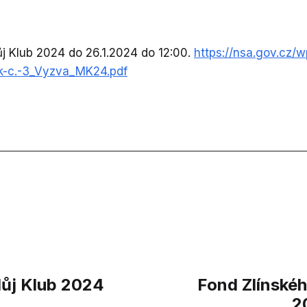
ůj Klub 2024 do 26.1.2024 do 12:00.
https://nsa.gov.cz/w
k-c.-3_Vyzva_MK24.pdf
Můj Klub 2024
Fond Zlínské
2