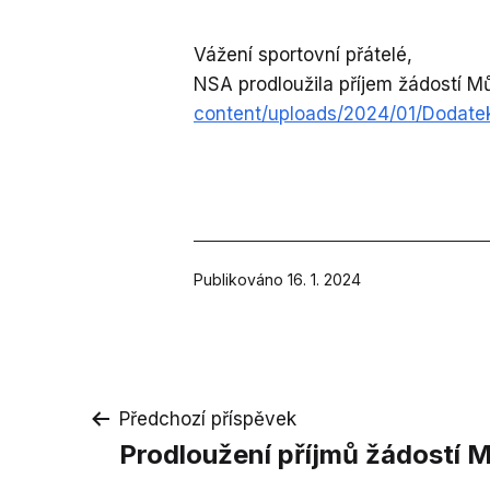
Vážení sportovní přátelé,
NSA prodloužila příjem žádostí M
content/uploads/2024/01/Dodate
Publikováno
16. 1. 2024
Navigace
Předchozí příspěvek
Prodloužení příjmů žádostí 